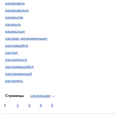
раскрывать
раскрываться
раскрытие
раскрыть
раскрыться
расовая дискриминация
распавшийся
распад
распадаться
распадающийся
распакованный
распалить
Страницы
следующая
→
1
2
3
4
5