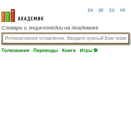
EN
DE
ES
FR
academic.ru
Словари и энциклопедии на Академике
Толкования
Переводы
Книги
Игры ⚽