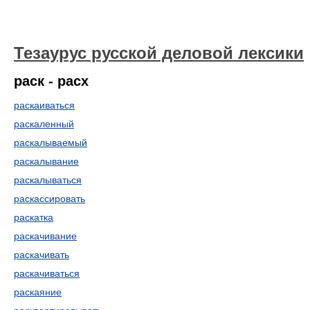
Тезаурус русской деловой лексики
раск - расх
раскаиваться
раскаленный
раскалываемый
раскалывание
раскалываться
раскассировать
раскатка
раскачивание
раскачивать
раскачиваться
раскаяние